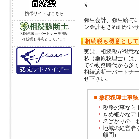
す。
携帯サイトはこちら
弥生会計、弥生給与
ン会計もきめ細かい
相続診断士パートナー事務所
相続税も得意としています
相続税も得意として
実は、相続税が得意
私（桑原税理士）は
での勤務時代から多
相続診断士パートナ
せ下さい。
■ 桑原税理士事
税務の事なら
きめ細かなア
名ばかりの「
地域の経営者
顧問）