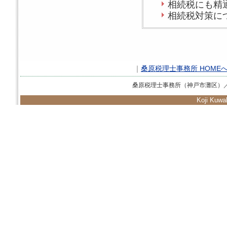
相続税にも精
相続税対策に
｜
桑原税理士事務所 HOME
桑原税理士事務所（神戸市灘区）
Koji Kuwah